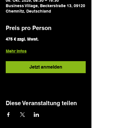
06. Okt. 2026, 08:30 – 16:30
Business Village, Beckerstraße 13, 09120
Chemnitz, Deutschland
Preis pro Person
475 € zzgl. Mwst. 
Mehr Infos
Jetzt anmelden
Diese Veranstaltung teilen