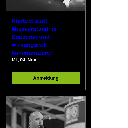
Klartext statt
Missverständnis –
Souverän und
wirkungsvoll
kommunizieren
Mi., 04. Nov.
Anmeldung