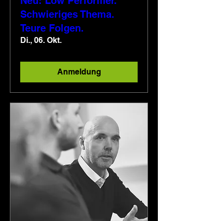
Neu: Low Performer.
Schwieriges Thema.
Teure Folgen.
Di., 06. Okt.
Anmeldung